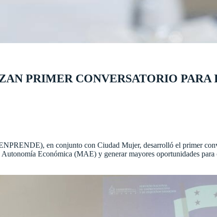
IZAN PRIMER CONVERSATORIO PARA
NPRENDE), en conjunto con Ciudad Mujer, desarrolló el primer convers
de Autonomía Económica (MAE) y generar mayores oportunidades para e