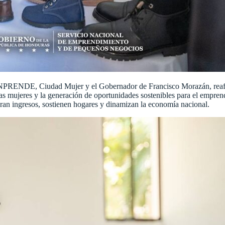
SENPRENDE, Ciudad Mujer y el Gobernador de Francisco Morazán, reafi
las mujeres y la generación de oportunidades sostenibles para el empre
ran ingresos, sostienen hogares y dinamizan la economía nacional.