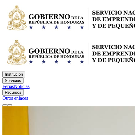
Institución
Servicios
Ferias
Noticias
Recursos
Otros enlaces