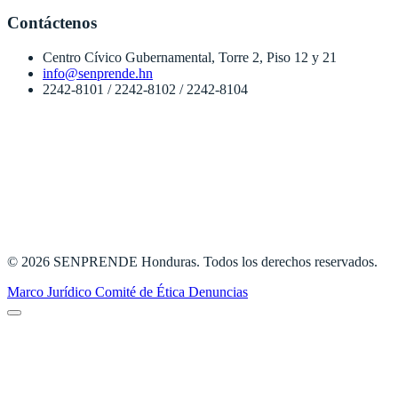
Contáctenos
Centro Cívico Gubernamental, Torre 2, Piso 12 y 21
info@senprende.hn
2242-8101 / 2242-8102 / 2242-8104
© 2026 SENPRENDE Honduras. Todos los derechos reservados.
Marco Jurídico
Comité de Ética
Denuncias