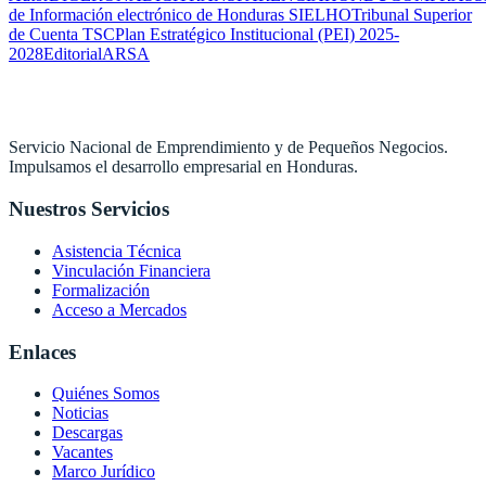
de Información electrónico de Honduras SIELHO
Tribunal Superior
de Cuenta TSC
Plan Estratégico Institucional (PEI) 2025-
2028
Editorial
ARSA
Servicio Nacional de Emprendimiento y de Pequeños Negocios.
Impulsamos el desarrollo empresarial en Honduras.
Nuestros Servicios
Asistencia Técnica
Vinculación Financiera
Formalización
Acceso a Mercados
Enlaces
Quiénes Somos
Noticias
Descargas
Vacantes
Marco Jurídico