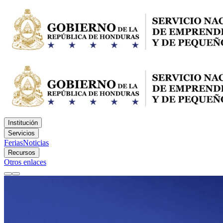
Institución
Servicios
Ferias
Noticias
Recursos
Otros enlaces