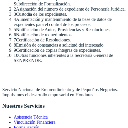
Subdirección de Formalización.
2
Asignación del número de expediente de Personería Jurídica.
3
Custodia de los expedientes.
4
Alimentación y mantenimiento de la base de datos de
expedientes para el control de los procesos.
5
Notificación de Autos, Providencias y Resoluciones.
6
Notificación de requerimientos.
7
Certificación de Resoluciones.
8
Emisión de constancias a solicitud del interesado.
9
Certificación de copias íntegras de expedientes.
10
Otras funciones inherentes a la Secretaría General de
SENPRENDE.
Servicio Nacional de Emprendimiento y de Pequeños Negocios.
Impulsamos el desarrollo empresarial en Honduras.
Nuestros Servicios
Asistencia Técnica
Vinculación Financiera
Formalización