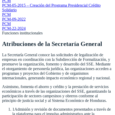
PCM
PCM-05-2015 – Creación del Programa Presidencial Crédito
Solidario
PCM
PCM-09-2022
PCM
PCM-22-2024
Funciones institucionales
Atribuciones de la Secretaría General
La Secretaría General conoce las solicitudes de legalización de
empresas en coordinación con la Subdirección de Formalización, y
promueve la organización, fomento y desarrollo del SSE. Mediante
el otorgamiento de personería jurídica, las organizaciones acceden a
programas y proyectos del Gobierno y de organismos
internacionales, generando impacto económico regional y nacional.
Asimismo, fomenta el ahorro y crédito y la prestación de servicios
económicos a través de las organizaciones del SSE, garantizando la
participación de sectores campesinos y obreros conforme al
principio de justicia social y al Sistema Económico de Honduras.
1
Admisión y revisión de documentos presentados a través de
la plataforma para el impulso administrativo ante la