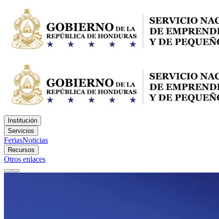
Institución
Servicios
Ferias
Noticias
Recursos
Otros enlaces