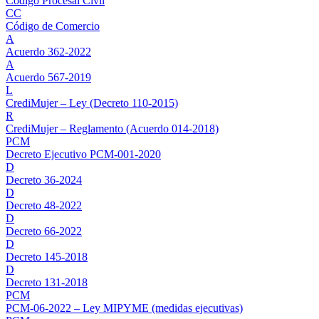
Código Procesal Civil
CC
Código de Comercio
A
Acuerdo 362-2022
A
Acuerdo 567-2019
L
CrediMujer – Ley (Decreto 110-2015)
R
CrediMujer – Reglamento (Acuerdo 014-2018)
PCM
Decreto Ejecutivo PCM-001-2020
D
Decreto 36-2024
D
Decreto 48-2022
D
Decreto 66-2022
D
Decreto 145-2018
D
Decreto 131-2018
PCM
PCM-06-2022 – Ley MIPYME (medidas ejecutivas)