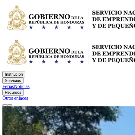
Institución
Servicios
Ferias
Noticias
Recursos
Otros enlaces