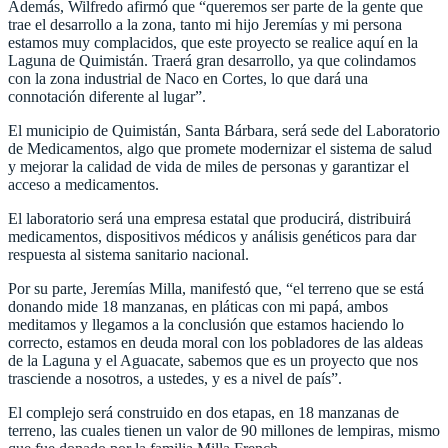
Además, Wilfredo afirmó que “queremos ser parte de la gente que
trae el desarrollo a la zona, tanto mi hijo Jeremías y mi persona
estamos muy complacidos, que este proyecto se realice aquí en la
Laguna de Quimistán. Traerá gran desarrollo, ya que colindamos
con la zona industrial de Naco en Cortes, lo que dará una
connotación diferente al lugar”.
El municipio de Quimistán, Santa Bárbara, será sede del Laboratorio
de Medicamentos, algo que promete modernizar el sistema de salud
y mejorar la calidad de vida de miles de personas y garantizar el
acceso a medicamentos.
El laboratorio será una empresa estatal que producirá, distribuirá
medicamentos, dispositivos médicos y análisis genéticos para dar
respuesta al sistema sanitario nacional.
Por su parte, Jeremías Milla, manifestó que, “el terreno que se está
donando mide 18 manzanas, en pláticas con mi papá, ambos
meditamos y llegamos a la conclusión que estamos haciendo lo
correcto, estamos en deuda moral con los pobladores de las aldeas
de la Laguna y el Aguacate, sabemos que es un proyecto que nos
trasciende a nosotros, a ustedes, y es a nivel de país”.
El complejo será construido en dos etapas, en 18 manzanas de
terreno, las cuales tienen un valor de 90 millones de lempiras, mismo