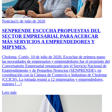
Noticias
11 de julio de 2026
SENPRENDE ESCUCHA PROPUESTAS DEL
SECTOR EMPRESARIAL PARA ACERCAR
MÁS SERVICIOS A EMPRENDEDORES Y
MIPYMES.
Choloma, Cortés, 10 de julio de 2026. Escuchar de primera mano
las necesidades de empresarios y emprendedores fue el propósito del
Conversatorio Empresarial organizado por el Servicio Nacional de
Emprendimiento y de Pequeños Negocios (SENPRENDE), en
coordinación con la Cámara de Comercio e Industrias de Choloma
(CCICH). La jornada reunió a 12 empresarios y emprendedores,
quienes […]
Leer más