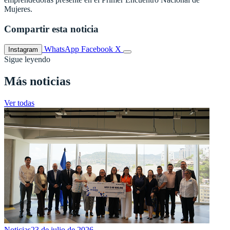
Mujeres.
Compartir esta noticia
WhatsApp
Facebook
X
Instagram
Sigue leyendo
Más noticias
Ver todas
Noticias
23 de julio de 2026