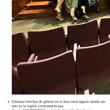
Eliminar brechas de género en el área rural siguen siendo un
reto en la región centroamericana.