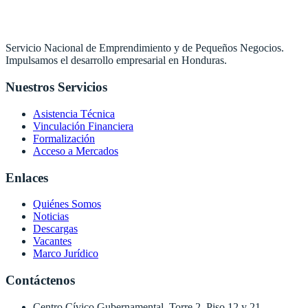
Servicio Nacional de Emprendimiento y de Pequeños Negocios.
Impulsamos el desarrollo empresarial en Honduras.
Nuestros Servicios
Asistencia Técnica
Vinculación Financiera
Formalización
Acceso a Mercados
Enlaces
Quiénes Somos
Noticias
Descargas
Vacantes
Marco Jurídico
Contáctenos
Centro Cívico Gubernamental, Torre 2, Piso 12 y 21