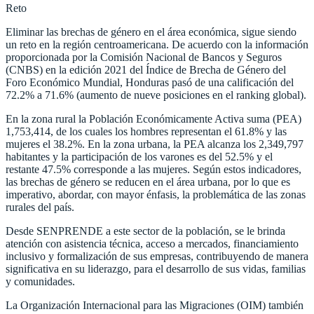
Reto
Eliminar las brechas de género en el área económica, sigue siendo
un reto en la región centroamericana. De acuerdo con la información
proporcionada por la Comisión Nacional de Bancos y Seguros
(CNBS) en la edición 2021 del Índice de Brecha de Género del
Foro Económico Mundial, Honduras pasó de una calificación del
72.2% a 71.6% (aumento de nueve posiciones en el ranking global).
En la zona rural la Población Económicamente Activa suma (PEA)
1,753,414, de los cuales los hombres representan el 61.8% y las
mujeres el 38.2%. En la zona urbana, la PEA alcanza los 2,349,797
habitantes y la participación de los varones es del 52.5% y el
restante 47.5% corresponde a las mujeres. Según estos indicadores,
las brechas de género se reducen en el área urbana, por lo que es
imperativo, abordar, con mayor énfasis, la problemática de las zonas
rurales del país.
Desde SENPRENDE a este sector de la población, se le brinda
atención con asistencia técnica, acceso a mercados, financiamiento
inclusivo y formalización de sus empresas, contribuyendo de manera
significativa en su liderazgo, para el desarrollo de sus vidas, familias
y comunidades.
La Organización Internacional para las Migraciones (OIM) también