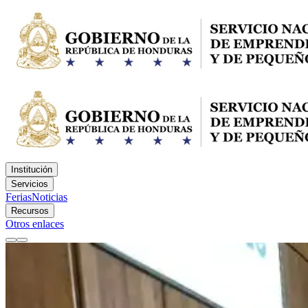
Institución
Servicios
Ferias
Noticias
Recursos
Otros enlaces