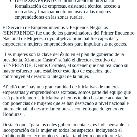
Desde SENPRENDE se brinda atención directa con
formalización de empresas, asistencia técnica, acceso a
mercados y financiamiento inclusivo a las mujeres
emprendedoras en las zonas rurales.
El Servicio de Emprendimientos y Pequeños Negocios
(SENPRENDE) fue uno de los patrocinadores del Primer Encuentro
Nacional de Mujeres, cuyo objetivo principal fue capacitar y
empoderar a mujeres emprendedoras para impulsar sus negocios.
“Las mujeres son la clave del éxito en el plan de gobierno de la
presidenta, Xiomara Castro” señaló el director ejecutivo de
SENPRENDE, Dennis Corrales, al sostener que han realizado su
mayor esfuerzo para establecer este tipo de espacios, que
contribuyen al desarrollo integral de la mujer.
Añadió que “hay una gran cantidad de iniciativas de mujeres
empresarias y emprendedoras exitosas, somos parte del equipo que
está patrocinando la iniciativa y hemos tenido bastante aceptación,
con ponencias de mujeres que se han destacado a nivel nacional e
internacional, al desarrollar empresas con enfoque de género en
Honduras”.
Destacó que, “para los entes gubernamentales, es indispensable la
incorporación de la mujer en todos los aspectos, incluyendo el
ámbito político, económico y social, también reconoció que las