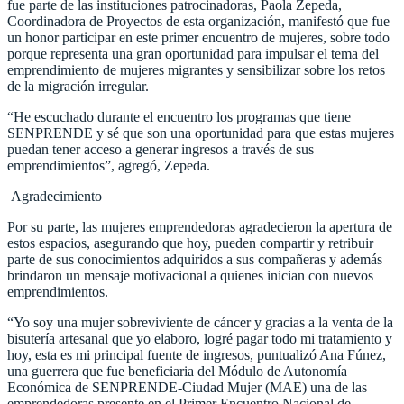
fue parte de las instituciones patrocinadoras, Paola Zepeda,
Coordinadora de Proyectos de esta organización, manifestó que fue
un honor participar en este primer encuentro de mujeres, sobre todo
porque representa una gran oportunidad para impulsar el tema del
emprendimiento de mujeres migrantes y sensibilizar sobre los retos
de la migración irregular.
“He escuchado durante el encuentro los programas que tiene
SENPRENDE y sé que son una oportunidad para que estas mujeres
puedan tener acceso a generar ingresos a través de sus
emprendimientos”, agregó, Zepeda.
Agradecimiento
Por su parte, las mujeres emprendedoras agradecieron la apertura de
estos espacios, asegurando que hoy, pueden compartir y retribuir
parte de sus conocimientos adquiridos a sus compañeras y además
brindaron un mensaje motivacional a quienes inician con nuevos
emprendimientos.
“Yo soy una mujer sobreviviente de cáncer y gracias a la venta de la
bisutería artesanal que yo elaboro, logré pagar todo mi tratamiento y
hoy, esta es mi principal fuente de ingresos, puntualizó Ana Fúnez,
una guerrera que fue beneficiaria del Módulo de Autonomía
Económica de SENPRENDE-Ciudad Mujer (MAE) una de las
emprendedoras presente en el Primer Encuentro Nacional de