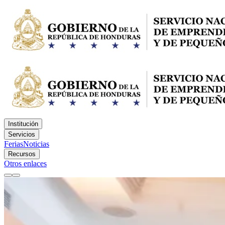
Institución
Servicios
Ferias
Noticias
Recursos
Otros enlaces