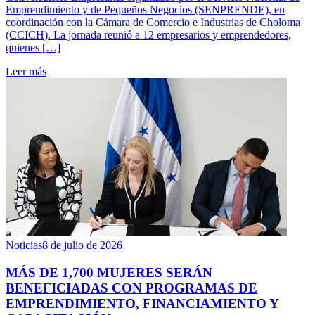
Emprendimiento y de Pequeños Negocios (SENPRENDE), en
coordinación con la Cámara de Comercio e Industrias de Choloma
(CCICH). La jornada reunió a 12 empresarios y emprendedores,
quienes […]
Leer más
Noticias
8 de julio de 2026
MÁS DE 1,700 MUJERES SERÁN
BENEFICIADAS CON PROGRAMAS DE
EMPRENDIMIENTO, FINANCIAMIENTO Y