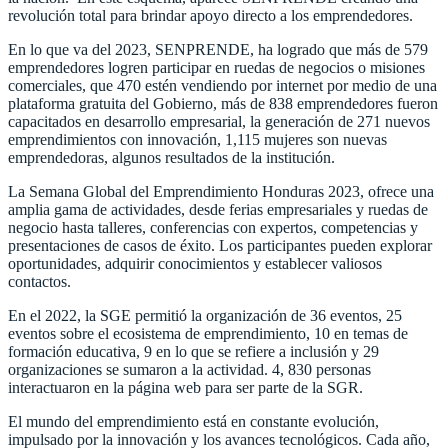
revolución total para brindar apoyo directo a los emprendedores.
En lo que va del 2023, SENPRENDE, ha logrado que más de 579
emprendedores logren participar en ruedas de negocios o misiones
comerciales, que 470 estén vendiendo por internet por medio de una
plataforma gratuita del Gobierno, más de 838 emprendedores fueron
capacitados en desarrollo empresarial, la generación de 271 nuevos
emprendimientos con innovación, 1,115 mujeres son nuevas
emprendedoras, algunos resultados de la institución.
La Semana Global del Emprendimiento Honduras 2023, ofrece una
amplia gama de actividades, desde ferias empresariales y ruedas de
negocio hasta talleres, conferencias con expertos, competencias y
presentaciones de casos de éxito. Los participantes pueden explorar
oportunidades, adquirir conocimientos y establecer valiosos
contactos.
En el 2022, la SGE permitió la organización de 36 eventos, 25
eventos sobre el ecosistema de emprendimiento, 10 en temas de
formación educativa, 9 en lo que se refiere a inclusión y 29
organizaciones se sumaron a la actividad. 4, 830 personas
interactuaron en la página web para ser parte de la SGR.
El mundo del emprendimiento está en constante evolución,
impulsado por la innovación y los avances tecnológicos. Cada año,