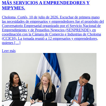
MÁS SERVICIOS A EMPRENDEDORES Y
MIPYMES.
Choloma, Cortés, 10 de julio de 2026. Escuchar de primera mano
las necesidades de empresarios y emprendedores fue el propósito del
Conversatorio Empresarial organizado por el Servicio Nacional de
Emprendimiento y de Pequeños Negocios (SENPRENDE), en
coordinación con la Cámara de Comercio e Industrias de Choloma
(CCICH). La jornada reunió a 12 empresarios y emprendedores,
quienes […]
Leer más