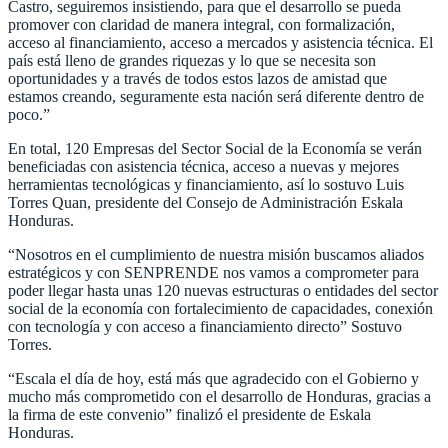
Castro, seguiremos insistiendo, para que el desarrollo se pueda
promover con claridad de manera integral, con formalización,
acceso al financiamiento, acceso a mercados y asistencia técnica. El
país está lleno de grandes riquezas y lo que se necesita son
oportunidades y a través de todos estos lazos de amistad que
estamos creando, seguramente esta nación será diferente dentro de
poco.”
En total, 120 Empresas del Sector Social de la Economía se verán
beneficiadas con asistencia técnica, acceso a nuevas y mejores
herramientas tecnológicas y financiamiento, así lo sostuvo Luis
Torres Quan, presidente del Consejo de Administración Eskala
Honduras.
“Nosotros en el cumplimiento de nuestra misión buscamos aliados
estratégicos y con SENPRENDE nos vamos a comprometer para
poder llegar hasta unas 120 nuevas estructuras o entidades del sector
social de la economía con fortalecimiento de capacidades, conexión
con tecnología y con acceso a financiamiento directo” Sostuvo
Torres.
“Escala el día de hoy, está más que agradecido con el Gobierno y
mucho más comprometido con el desarrollo de Honduras, gracias a
la firma de este convenio” finalizó el presidente de Eskala
Honduras.