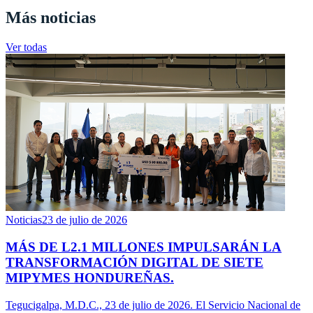
Más noticias
Ver todas
Noticias
23 de julio de 2026
MÁS DE L2.1 MILLONES IMPULSARÁN LA
TRANSFORMACIÓN DIGITAL DE SIETE
MIPYMES HONDUREÑAS.
Tegucigalpa, M.D.C., 23 de julio de 2026. El Servicio Nacional de