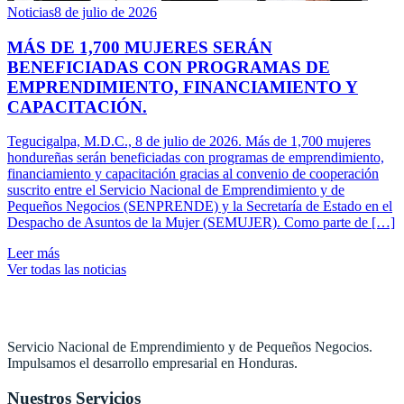
Noticias
8 de julio de 2026
MÁS DE 1,700 MUJERES SERÁN
BENEFICIADAS CON PROGRAMAS DE
EMPRENDIMIENTO, FINANCIAMIENTO Y
CAPACITACIÓN.
Tegucigalpa, M.D.C., 8 de julio de 2026. Más de 1,700 mujeres
hondureñas serán beneficiadas con programas de emprendimiento,
financiamiento y capacitación gracias al convenio de cooperación
suscrito entre el Servicio Nacional de Emprendimiento y de
Pequeños Negocios (SENPRENDE) y la Secretaría de Estado en el
Despacho de Asuntos de la Mujer (SEMUJER). Como parte de […]
Leer más
Ver todas las noticias
Servicio Nacional de Emprendimiento y de Pequeños Negocios.
Impulsamos el desarrollo empresarial en Honduras.
Nuestros Servicios