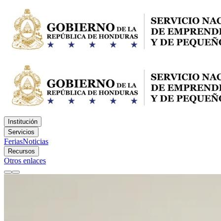
Institución
Servicios
Ferias
Noticias
Recursos
Otros enlaces