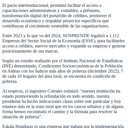
El pacto interinstitucional, permitirá facilitar el acceso a
capacitaciones administrativas y contables, a préstamo,
transformación digital del portafolio de créditos, promover el
desarrollo económico y respaldar proyectos específicos que
contribuyan al crecimiento sostenible de las organizaciones.
Entre 2023 y lo que va del 2024, SENPRENDE legalizó a 1,112
Empresas del Sector Social de la Economía (ESSE), para facilitarles
acceso a créditos, nuevos mercados y expandir su empresa y generar
posicionamiento de sus marcas.
Según un estudio realizado por el Instituto Nacional de Estadísticas
(INE) denominado, Condiciones Socioeconómicas de la Población
en Aldeas con los Índices más altos de pobreza (diciembre 2022), 7
de cada 10 hogares del área rural, se encuentra en condición de
pobreza.
Al respecto, el ingeniero Corrales enfatizó: “nuestra institución ha
estado promoviendo la refundación en todo sentido, nuestra
presidenta ha hecho indicaciones claras sobre este particular y hoy
estamos más en la zona rural que en los cascos urbanos y de alguna
forma hemos encontrado el camino y la fórmula para resolver la
situación de pobreza”.
Eskala Honduras es una empresa que trabaja por la implementación