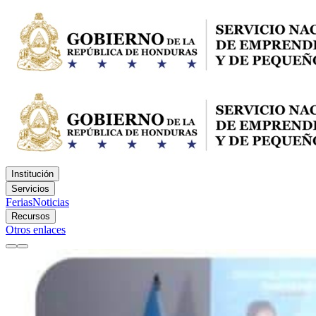
Institución
Servicios
Ferias
Noticias
Recursos
Otros enlaces