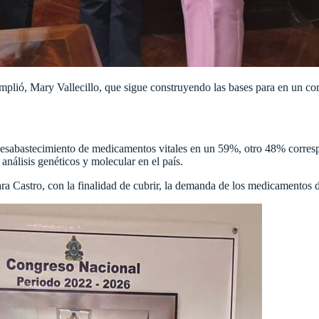
lió, Mary Vallecillo, que sigue construyendo las bases para en un cor
desabastecimiento de medicamentos vitales en un 59%, otro 48% corresp
análisis genéticos y molecular en el país.
ara Castro, con la finalidad de cubrir, la demanda de los medicamentos 