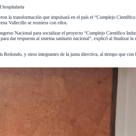
 hospitalaria
ron la transformación que impulsará en el país el “Complejo Científico
a Vallecillo se reuniera con ellos.
ngreso Nacional para socializar el proyecto “Complejo Científico Indust
ra dar respuesta al sistema sanitario nacional”, explicó al finalizar la
s Redondo, y otros integrantes de la junta directiva, al tiempo que con l