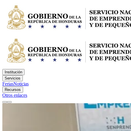
Institución
Servicios
Ferias
Noticias
Recursos
Otros enlaces