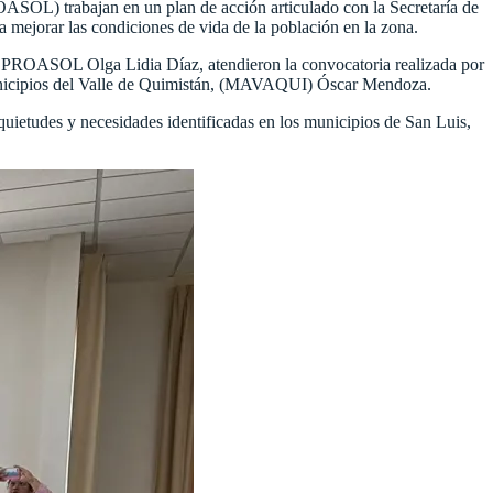
OL) trabajan en un plan de acción articulado con la Secretaría de
a mejorar las condiciones de vida de la población en la zona.
e PROASOL Olga Lidia Díaz, atendieron la convocatoria realizada por
 Municipios del Valle de Quimistán, (MAVAQUI) Óscar Mendoza.
quietudes y necesidades identificadas en los municipios de San Luis,