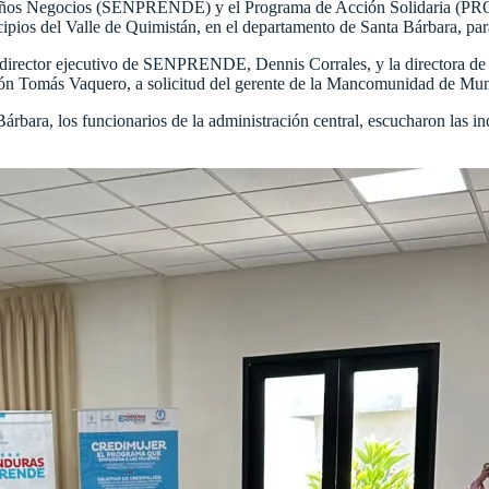
eños Negocios (SENPRENDE) y el Programa de Acción Solidaria (PROAS
cipios del Valle de Quimistán, en el departamento de Santa Bárbara, par
 director ejecutivo de SENPRENDE, Dennis Corrales, y la directora d
ización Tomás Vaquero, a solicitud del gerente de la Mancomunidad de
rbara, los funcionarios de la administración central, escucharon las in