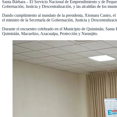
Santa Bárbara – El Servicio Nacional de Emprendimiento y de Pequ
Gobernación, Justicia y Descentralización, y las alcaldías de los muni
Dando cumplimiento al mandato de la presidenta, Xiomara Castro, el
el ministro de la Secretaría de Gobernación, Justicia y Descentral
Durante el encuentro celebrado en el Municipio de Quimistán, Santa Bá
Quimistán, Macuelizo, Azacualpa, Protección y Naranjito.