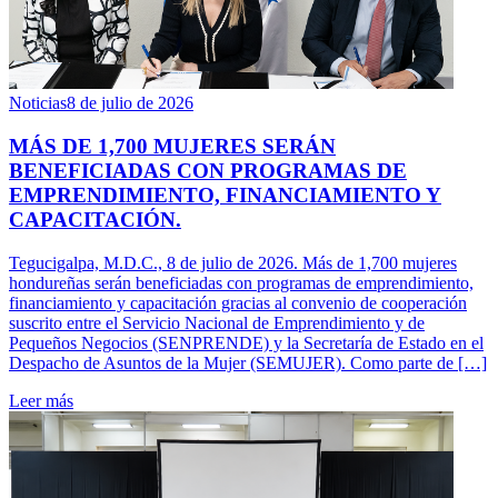
Noticias
8 de julio de 2026
MÁS DE 1,700 MUJERES SERÁN
BENEFICIADAS CON PROGRAMAS DE
EMPRENDIMIENTO, FINANCIAMIENTO Y
CAPACITACIÓN.
Tegucigalpa, M.D.C., 8 de julio de 2026. Más de 1,700 mujeres
hondureñas serán beneficiadas con programas de emprendimiento,
financiamiento y capacitación gracias al convenio de cooperación
suscrito entre el Servicio Nacional de Emprendimiento y de
Pequeños Negocios (SENPRENDE) y la Secretaría de Estado en el
Despacho de Asuntos de la Mujer (SEMUJER). Como parte de […]
Leer más