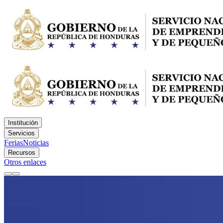
Institución
Servicios
Ferias
Noticias
Recursos
Otros enlaces