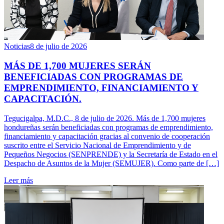
Noticias
8 de julio de 2026
MÁS DE 1,700 MUJERES SERÁN
BENEFICIADAS CON PROGRAMAS DE
EMPRENDIMIENTO, FINANCIAMIENTO Y
CAPACITACIÓN.
Tegucigalpa, M.D.C., 8 de julio de 2026. Más de 1,700 mujeres
hondureñas serán beneficiadas con programas de emprendimiento,
financiamiento y capacitación gracias al convenio de cooperación
suscrito entre el Servicio Nacional de Emprendimiento y de
Pequeños Negocios (SENPRENDE) y la Secretaría de Estado en el
Despacho de Asuntos de la Mujer (SEMUJER). Como parte de […]
Leer más