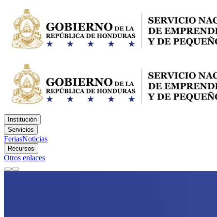
Institución
Servicios
Ferias
Noticias
Recursos
Otros enlaces