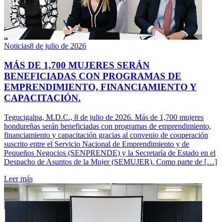
Noticias
8 de julio de 2026
MÁS DE 1,700 MUJERES SERÁN
BENEFICIADAS CON PROGRAMAS DE
EMPRENDIMIENTO, FINANCIAMIENTO Y
CAPACITACIÓN.
Tegucigalpa, M.D.C., 8 de julio de 2026. Más de 1,700 mujeres
hondureñas serán beneficiadas con programas de emprendimiento,
financiamiento y capacitación gracias al convenio de cooperación
suscrito entre el Servicio Nacional de Emprendimiento y de
Pequeños Negocios (SENPRENDE) y la Secretaría de Estado en el
Despacho de Asuntos de la Mujer (SEMUJER). Como parte de […]
Leer más