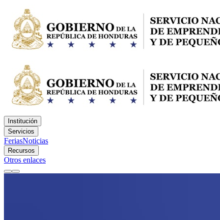
Institución
Servicios
Ferias
Noticias
Recursos
Otros enlaces