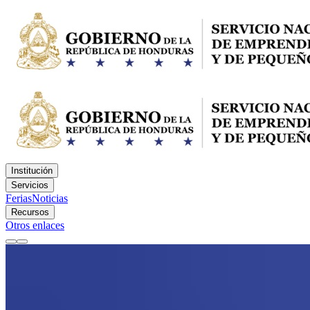
Institución
Servicios
Ferias
Noticias
Recursos
Otros enlaces