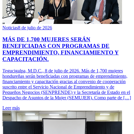
Noticias
8 de julio de 2026
MÁS DE 1,700 MUJERES SERÁN
BENEFICIADAS CON PROGRAMAS DE
EMPRENDIMIENTO, FINANCIAMIENTO Y
CAPACITACIÓN.
Tegucigalpa, M.D.C., 8 de julio de 2026. Más de 1,700 mujeres
hondureñas serán beneficiadas con programas de emprendimiento,
financiamiento y capacitación gracias al convenio de cooperación
suscrito entre el Servicio Nacional de Emprendimiento y de
Pequeños Negocios (SENPRENDE) y la Secretaría de Estado en el
Despacho de Asuntos de la Mujer (SEMUJER). Como parte de […]
Leer más