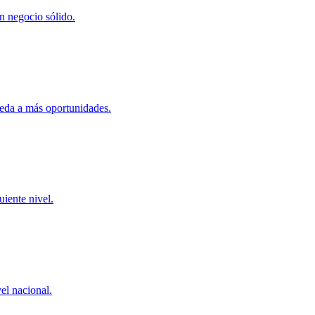
un negocio sólido.
ceda a más oportunidades.
uiente nivel.
el nacional.