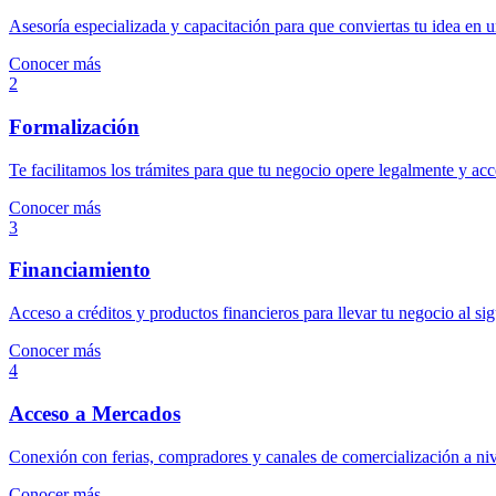
Asesoría especializada y capacitación para que conviertas tu idea en 
Conocer más
2
Formalización
Te facilitamos los trámites para que tu negocio opere legalmente y ac
Conocer más
3
Financiamiento
Acceso a créditos y productos financieros para llevar tu negocio al sig
Conocer más
4
Acceso a Mercados
Conexión con ferias, compradores y canales de comercialización a niv
Conocer más