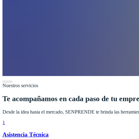
Nuestros servicios
Te acompañamos en cada paso de tu empr
Desde la idea hasta el mercado, SENPRENDE te brinda las herramient
1
Asistencia Técnica