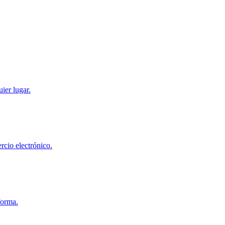
ier lugar.
cio electrónico.
forma.