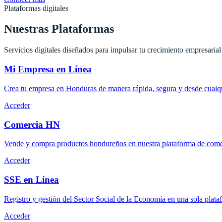
Plataformas digitales
Nuestras Plataformas
Servicios digitales diseñados para impulsar tu crecimiento empresarial
Mi Empresa en Línea
Crea tu empresa en Honduras de manera rápida, segura y desde cualqu
Acceder
Comercia HN
Vende y compra productos hondureños en nuestra plataforma de comer
Acceder
SSE en Línea
Registro y gestión del Sector Social de la Economía en una sola plata
Acceder