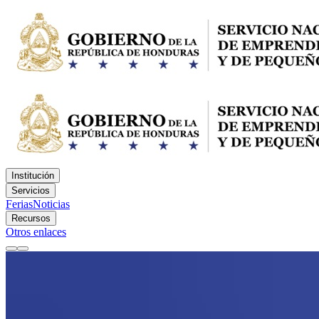
Institución
Servicios
Ferias
Noticias
Recursos
Otros enlaces