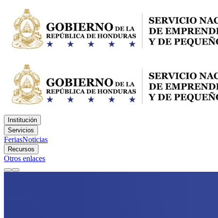
Institución
Servicios
Ferias
Noticias
Recursos
Otros enlaces