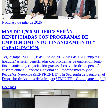
Noticias
8 de julio de 2026
MÁS DE 1,700 MUJERES SERÁN
BENEFICIADAS CON PROGRAMAS DE
EMPRENDIMIENTO, FINANCIAMIENTO Y
CAPACITACIÓN.
Tegucigalpa, M.D.C., 8 de julio de 2026. Más de 1,700 mujeres
hondureñas serán beneficiadas con programas de emprendimiento,
financiamiento y capacitación gracias al convenio de cooperación
suscrito entre el Servicio Nacional de Emprendimiento y de
Pequeños Negocios (SENPRENDE) y la Secretaría de Estado en el
Despacho de Asuntos de la Mujer (SEMUJER). Como parte de […]
Leer más