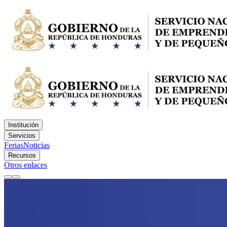
Institución
Servicios
Ferias
Noticias
Recursos
Otros enlaces