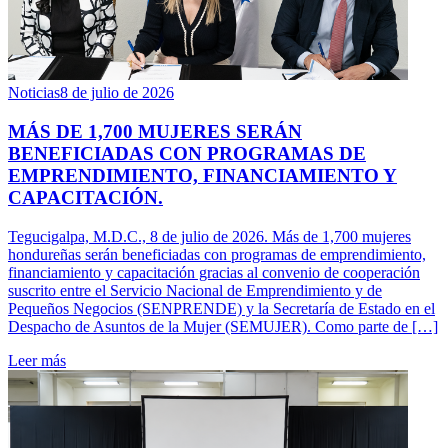
Noticias
8 de julio de 2026
MÁS DE 1,700 MUJERES SERÁN
BENEFICIADAS CON PROGRAMAS DE
EMPRENDIMIENTO, FINANCIAMIENTO Y
CAPACITACIÓN.
Tegucigalpa, M.D.C., 8 de julio de 2026. Más de 1,700 mujeres
hondureñas serán beneficiadas con programas de emprendimiento,
financiamiento y capacitación gracias al convenio de cooperación
suscrito entre el Servicio Nacional de Emprendimiento y de
Pequeños Negocios (SENPRENDE) y la Secretaría de Estado en el
Despacho de Asuntos de la Mujer (SEMUJER). Como parte de […]
Leer más